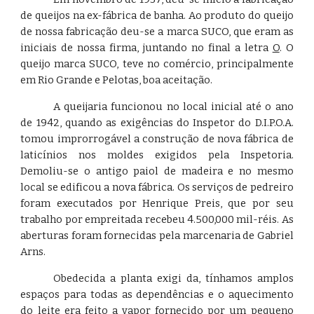
de queijos na ex-fábrica de banha. Ao produto do queijo
de nossa fabricação deu-se a marca
SUCO, que eram as
iniciais de nossa firma, juntando no final a letra
O
. O
queijo marca SUCO, teve no comércio, principalmente
em Rio Grande e Pelotas, boa aceitação.
A queijaria funcionou no local inicial até o ano
de 1942, quando as exigências do Inspetor do D.I.P.O.A.
tomou improrrogável a construção de nova fábrica de
laticínios nos moldes exigidos pela Inspetoria.
Demoliu-se o antigo paiol de madeira e no mesmo
local se edificou a nova fábrica. Os serviços de pedreiro
foram executados por Henrique Preis, que por seu
trabalho por empreitada recebeu 4.500,000 mil-réis. As
aberturas foram fornecidas pela marcenaria de Gabriel
Arns.
Obedecida a planta exigi da, tínhamos amplos
espaços para todas as dependências e o aquecimento
do leite era feito a vapor fornecido por um pequeno