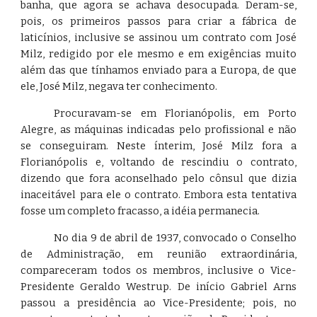
banha, que agora se achava desocupada. Deram-se,
pois, os primeiros passos para criar a fábrica de
laticínios, inclusive se assinou um contrato com José
Milz, redigido por ele mesmo e em exigências muito
além das que tínhamos enviado para a Europa, de que
ele, José Milz, negava ter conhecimento.
Procuravam-se em Florianópolis, em Porto
Alegre, as máquinas indicadas pelo profissional e não
se conseguiram. Neste ínterim, José Milz fora a
Florianópolis e, voltando de rescindiu o contrato,
dizendo que fora aconselhado pelo cônsul que dizia
inaceitável para ele o contrato. Embora esta tentativa
fosse um completo fracasso, a idéia permanecia.
No dia 9 de abril de 1937, convocado o Conselho
de Administração, em reunião extraordinária,
compareceram todos os membros, inclusive o Vice-
Presidente Geraldo Westrup. De início Gabriel Arns
passou a presidência ao Vice-Presidente; pois, no