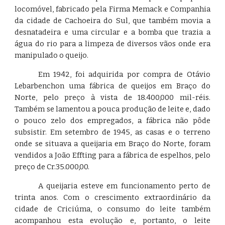
locomóvel, fabricado pela Firma Memack e Companhia
da cidade de Cachoeira do Sul, que também movia a
desnatadeira e uma circular e a bomba que trazia a
água do rio para a limpeza de diversos vãos onde era
manipulado o queijo.
Em 1942, foi adquirida por compra de Otávio
Lebarbenchon uma fábrica de queijos em Braço do
Norte, pelo preço à vista de 18.400,000 mil-réis.
Também se lamentou a pouca produção de leite e, dado
o pouco zelo dos empregados, a fábrica não pôde
subsistir. Em setembro de 1945, as casas e o terreno
onde se situava a queijaria em Braço do Norte, foram
vendidos a João Effting para a fábrica de espelhos, pelo
preço de Cr.35.000,00.
A queijaria esteve em funcionamento perto de
trinta anos. Com o crescimento extraordinário da
cidade de Criciúma, o consumo do leite também
acompanhou esta evolução e, portanto, o leite