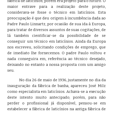
fábrica de laticínios; porém era projeto para o futuro. O
maior entrave para a realização deste projeto,
considerava-se fosse o técnico em laticínios. Esta
preocupação é que deu origem à incumbência dada ao
Padre Paulo Linnartz, por ocasião de sua ida à Europa,
para tratar de diversos assuntos de suas cogitações, de
lá também cientificar-se da possibilidade de se
conseguir um técnico em laticínios. Ainda da Europa
nos escreveu, solicitando condições de emprego, que
de imediato lhe fornecemos. O padre Paulo voltou e
nada conseguira em, referência ao técnico desejado,
deixando no entanto a nossa proposta com um amigo
seu.
No dia 26 de maio de 1936, justamente no dia da
inauguração da fábrica de banha, apareceu José Milz
como especialista em laticínios. Achava-se a execução
deste intento muito antecipado; porém, para não
perder o profissional já disponível, pensou-se em
estabelecer a fábrica de laticínios na antiga fábrica de