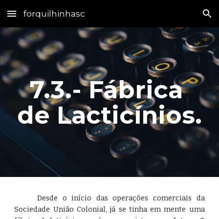
forquilhinhasc
Skip to main content
Skip to navigation
7.3.- Fábrica 
de Lacticínios.
Desde o início das operações comerciais da
Sociedade União Colonial, já se tinha em mente uma