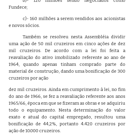
b)- 120 milhões sendo negociados como
Fundece;
c)- 160 milhões a serem vendidos aos acionistas
e novos sócios.
Também se resolveu nesta Assembléia dividir
uma ação de 50 mil cruzeiros em cinco ações de dez
mil cruzeiros. De acordo com a lei foi feita a
reavaliação do ativo imobilizado referente ao ano de
1964, quando apenas tinham comprado parte do
material de construção, dando uma bonificação de 300
cruzeiros por ação
dez mil cruzeiros. Ainda em cumprimento à lei, no fim
do ano de 1966, se fez a reavaliação referente aos anos
1965/66, época em que se fizeram as obras e se adquiriu
todo o equipamento. Nesta determinação do valor
exato e atual do capital empregado, resultou uma
bonificação de 44,2%, portanto 4.420 cruzeiros por
ação de 10.000 cruzeiros.