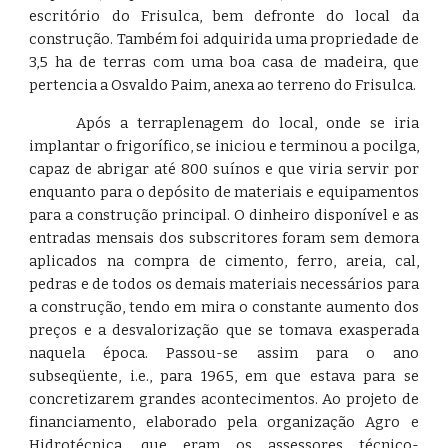
escritório do Frisulca, bem defronte do local da
construção. Também foi adquirida uma propriedade de
3,5 ha de terras com uma boa casa de madeira, que
pertencia a Osvaldo Paim, anexa ao terreno do Frisulca.
Após a terraplenagem do local, onde se iria
implantar o frigorífico, se iniciou e terminou a pocilga,
capaz de abrigar até 800 suínos e que viria servir por
enquanto para o depósito de materiais e equipamentos
para a construção principal. O dinheiro disponível e as
entradas mensais dos subscritores foram sem demora
aplicados na compra de cimento, ferro, areia, cal,
pedras e de todos os demais materiais necessários para
a construção, tendo em mira o constante aumento dos
preços e a desvalorização que se tomava exasperada
naquela época. Passou-se assim para o ano
subseqüente, i.e., para 1965, em que estava para se
concretizarem grandes acontecimentos. Ao projeto de
financiamento, elaborado pela organização Agro e
Hidrotécnica, que eram os assessores técnico-