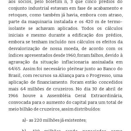
aos sócios, pelo boletim n, 3 que cinco prédios do
conjunto industrial estavam em fase de acabamento e
retoques, como também já havia, embora com atraso,
parte da maquinaria instalada e os 420 m de termo-
isolante se achavam aplicados. Todos os cálculos
iniciais e mesmo durante a edificação dos prédios,
embora se tenham incluído nos cálculos os efeitos da
desvalorização de nossa moeda, de acordo com os
índices apresentados desde 1960, foram falhos, devido à
agravação da situação inflacionaria assinalada em
64/65. Assim foi necessário pleitear junto ao Banco do
Brasil, com recursos sa Aliança para o Progresso, uma
aplicação de financiamento. Foram então concedidos
mais 64 milhões de cruzeiros. No dia 30 de abril de
1966 houve a Assembléia Geral Extraordinária,
convocada para o aumento do capital para um total de
meio bilhão de cruzeiros, assim distribuídos:
a)- as 220 milhões já existentes;