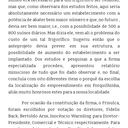
suínos era necessário para um frigorífico ser rendoso,
mas que, como observara dos estudos feitos, aqui seria
absolutamente necessário um estabelecimento com a
potência de abater bem maior número e que, no futuro ,
devia ser bem maior, i.e., com a possibilidade de 500 a
800 suínos diários. Mas dizia ele, vem ali o problema do
custo de um tal frigorífico. Sugeriu então que o
anteprojeto devia prever em sua estrutura, a
possibilidade de aumento do estabelecimento a ser
implantado. Dos estudos e pesquisas a que a firma
especializada procedeu, apresentou relatório
minucioso de tudo que foi dado observar e, no final,
concluía com oito diferentes itens o porquê da escolha
da localização do empreendimento em Forquilhinha,
aliás muito honrosos estes para a nossa localidade.
Por ocasião da constituição da firma, o Frisulca,
foram escolhidos por votação os diretores, Fidelis
Back, Bertoldo Arns, Inocêncio Warmling para Diretor-
Presidente, Comercial e Técnico respectivamente. Para