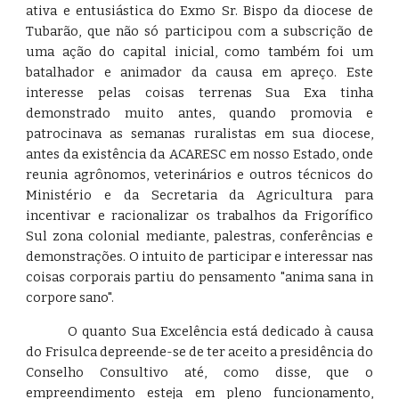
ativa e entusiástica do Exmo Sr. Bispo da diocese de
Tubarão, que não só participou com a subscrição de
uma ação do capital inicial, como também foi um
batalhador e animador da causa em apreço. Este
interesse pelas coisas terrenas Sua Exa tinha
demonstrado muito antes, quando promovia e
patrocinava as semanas ruralistas em sua diocese,
antes da existência da ACARESC em nosso Estado, onde
reunia agrônomos, veterinários e outros técnicos do
Ministério e da Secretaria da Agricultura para
incentivar e racionalizar os trabalhos da Frigorífico
Sul zona colonial mediante, palestras, conferências e
demonstrações. O intuito de participar e interessar nas
coisas corporais partiu do pensamento "anima sana in
corpore sano".
O quanto Sua Excelência está dedicado à causa
do Frisulca depreende-se de ter aceito a presidência do
Conselho Consultivo até, como disse, que o
empreendimento esteja em pleno funcionamento,