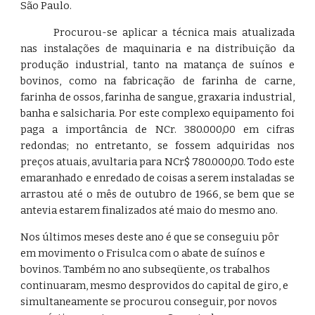
São Paulo.
Procurou-se aplicar a técnica mais atualizada
nas instalações de maquinaria e na distribuição da
produção industrial, tanto na matança de suínos e
bovinos, como na fabricação de farinha de carne,
farinha de ossos, farinha de sangue, graxaria industrial,
banha e salsicharia. Por este complexo equipamento foi
paga a importância de NCr. 380.000,00 em cifras
redondas; no entretanto, se fossem adquiridas nos
preços atuais, avultaria para NCr$ 780.000,00. Todo este
emaranhado e enredado de coisas a serem instaladas se
arrastou até o mês de outubro de 1966, se bem que se
antevia estarem finalizados até maio do mesmo ano.
Nos últimos meses deste ano é que se conseguiu pôr 
em movimento o Frisulca com o abate de suínos e 
bovinos. Também no ano subseqüente, os trabalhos 
continuaram, mesmo desprovidos do capital de giro, e 
simultaneamente se procurou conseguir, por novos 