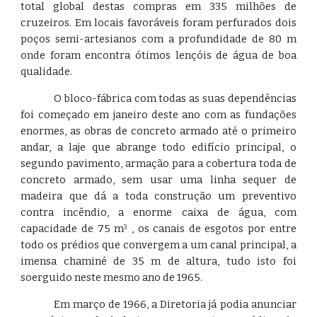
total global destas compras em 335 milhões de
cruzeiros. Em locais favoráveis foram perfurados dois
poços semi-artesianos com a profundidade de 80 m
onde foram encontra ótimos lençóis de água de boa
qualidade.
O bloco-fábrica com todas as suas dependências
foi começado em janeiro deste ano com as fundações
enormes, as obras de concreto armado até o primeiro
andar, a laje que abrange todo edifício principal, o
segundo pavimento, armação para a cobertura toda de
concreto armado, sem usar uma linha sequer de
madeira que dá a toda construção um preventivo
contra incêndio, a enorme caixa de água, com
capacidade de 75 m
, os canais de esgotos por entre
3
todo os prédios que convergem a um canal principal, a
imensa chaminé de 35 m de altura, tudo isto foi
soerguido neste mesmo ano de 1965.
Em março de 1966, a Diretoria já podia anunciar