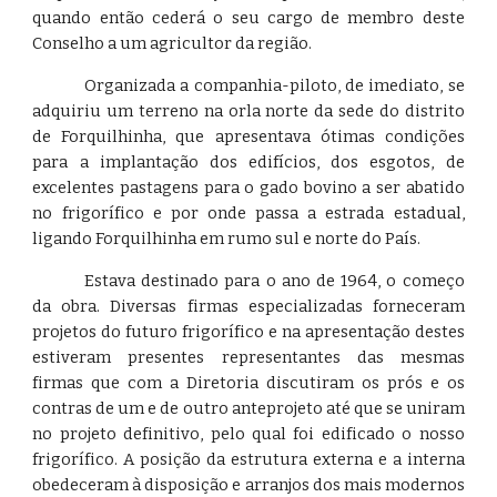
quando então cederá o seu cargo de membro deste
Conselho a um agricultor da região.
Organizada a companhia-piloto, de imediato, se
adquiriu um terreno na orla norte da sede do distrito
de Forquilhinha, que apresentava ótimas condições
para a implantação dos edifícios, dos esgotos, de
excelentes pastagens para o gado bovino a ser abatido
no frigorífico e por onde passa a estrada estadual,
ligando Forquilhinha em rumo sul e norte do País.
Estava destinado para o ano de 1964, o começo
da obra. Diversas firmas especializadas forneceram
projetos do futuro frigorífico e na apresentação destes
estiveram presentes representantes das mesmas
firmas que com a Diretoria discutiram os prós e os
contras de um e de outro anteprojeto até que se uniram
no projeto definitivo, pelo qual foi edificado o nosso
frigorífico. A posição da estrutura externa e a interna
obedeceram à disposição e arranjos dos mais modernos