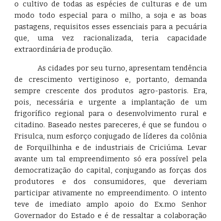
o cultivo de todas as espécies de culturas e de um
modo todo especial para o milho, a soja e as boas
pastagens, requisitos esses essenciais para a pecuária
que, uma vez racionalizada, teria capacidade
extraordinária de produção.
As cidades por seu turno, apresentam tendência
de crescimento vertiginoso e, portanto, demanda
sempre crescente dos produtos agro-pastoris. Era,
pois, necessária e urgente a implantação de um
frigorífico regional para o desenvolvimento rural e
citadino. Baseado nestes pareceres, é que se fundou o
Frisulca, num esforço conjugado de líderes da colônia
de Forquilhinha e de industriais de Criciúma. Levar
avante um tal empreendimento só era possível pela
democratização do capital, conjugando as forças dos
produtores e dos consumidores, que deveriam
participar ativamente no empreendimento. O intento
teve de imediato amplo apoio do Ex.mo Senhor
Governador do Estado e é de ressaltar a colaboração