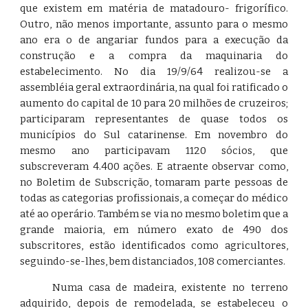
que existem em matéria de matadouro- frigorífico.
Outro, não menos importante, assunto para o mesmo
ano era o de angariar fundos para a execução da
construção e a compra da maquinaria do
estabelecimento. No dia 19/9/64 realizou-se a
assembléia geral extraordinária, na qual foi ratificado o
aumento do capital de 10 para 20 milhões de cruzeiros;
participaram representantes de quase todos os
municípios do Sul catarinense. Em novembro do
mesmo ano participavam 1120 sócios, que
subscreveram 4.400 ações. E atraente observar como,
no Boletim de Subscrição, tomaram parte pessoas de
todas as categorias profissionais, a começar do médico
até ao operário. Também se via no mesmo boletim que a
grande maioria, em número exato de 490 dos
subscritores, estão identificados como agricultores,
seguindo-se-lhes, bem distanciados, 108 comerciantes.
Numa casa de madeira, existente no terreno
adquirido, depois de remodelada, se estabeleceu o