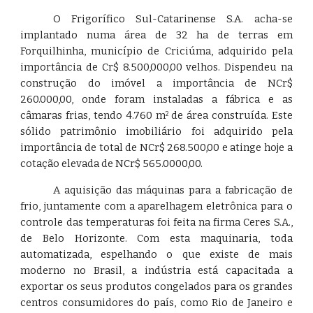
O Frigorífico Sul-Catarinense S.A. acha-se
implantado numa área de 32 ha de terras em
Forquilhinha, município de Criciúma, adquirido pela
importância de Cr$ 8.500,000,00 velhos. Dispendeu na
construção do imóvel a importância de NCr$
260.000,00, onde foram instaladas a fábrica e as
câmaras frias, tendo 4.760 m
de área construída. Este
2
sólido patrimônio imobiliário foi adquirido pela
importância de total de NCr$ 268.500,00 e atinge hoje a
cotação elevada de NCr$ 565.0000,00.
A aquisição das máquinas para a fabricação de
frio, juntamente com a aparelhagem eletrônica para o
controle das temperaturas foi feita na firma Ceres S.A.,
de Belo Horizonte. Com esta maquinaria, toda
automatizada, espelhando o que existe de mais
moderno no Brasil, a indústria está capacitada a
exportar os seus produtos congelados para os grandes
centros consumidores do país, como Rio de Janeiro e