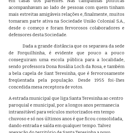
em casas dos parentes. Nas campanhas políticas
acompanhavam ao lado de pessoas com quem tinham
mais estreitas amigáveis relações e, finalmente, muitos
tomaram parte ativa na Sociedade União Colonial S.A.,
desde o começo e foram fervorosos colaboradores e
defensores desta Sociedade.
Dada a grande distância que os separava da sede
de Forquilhinha, é evidente que pouco a pouco
conseguiram uma escola pública para a localidade,
sendo professora Dona Rosália Loch da Rosa, e também
a bela capela de Sant Teresinha, que é fervorosamente
freqüentada pela população. Desde 1955 foi-lhes
concedida mesa receptora de votos.
A estrada municipal que liga Santa Teresinha ao centro 
paroquial e municipal, por a longos anos permanecia 
intransitável para veículos motorizados em tempo 
chuvoso e só nos últimos anos é que ficou consolidada, 
dando entrada e saída em qualquer tempo. Talvez 
anexação do território de Santa Teresinha a novo 