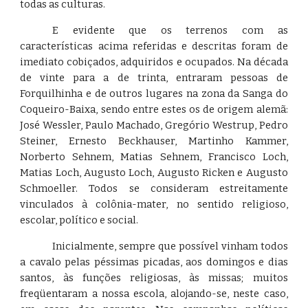
todas as culturas.
E evidente que os terrenos com as
características acima referidas e descritas foram de
imediato cobiçados, adquiridos e ocupados. Na década
de vinte para a de trinta, entraram pessoas de
Forquilhinha e de outros lugares na zona da Sanga do
Coqueiro-Baixa, sendo entre estes os de origem alemã:
José Wessler, Paulo Machado, Gregório Westrup, Pedro
Steiner, Ernesto Beckhauser, Martinho Kammer,
Norberto Sehnem, Matias Sehnem, Francisco Loch,
Matias Loch, Augusto Loch, Augusto Ricken e Augusto
Schmoeller. Todos se consideram estreitamente
vinculados à colônia-mater, no sentido religioso,
escolar, político e social.
Inicialmente, sempre que possível vinham todos
a cavalo pelas péssimas picadas, aos domingos e dias
santos, às funções religiosas, às missas; muitos
freqüentaram a nossa escola, alojando-se, neste caso,