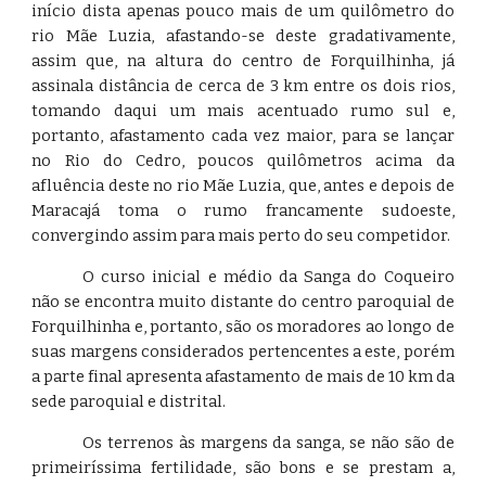
início dista apenas pouco mais de um quilômetro do
rio Mãe Luzia, afastando-se deste gradativamente,
assim que, na altura do centro de Forquilhinha, já
assinala distância de cerca de 3 km entre os dois rios,
tomando daqui um mais acentuado rumo sul e,
portanto, afastamento cada vez maior, para se lançar
no Rio do Cedro, poucos quilômetros acima da
afluência deste no rio Mãe Luzia, que, antes e depois de
Maracajá toma o rumo francamente sudoeste,
convergindo assim para mais perto do seu competidor.
O curso inicial e médio da Sanga do Coqueiro
não se encontra muito distante do centro paroquial de
Forquilhinha e, portanto, são os moradores ao longo de
suas margens considerados pertencentes a este, porém
a parte final apresenta afastamento de mais de 10 km da
sede paroquial e distrital.
Os terrenos às margens da sanga, se não são de
primeiríssima fertilidade, são bons e se prestam a,