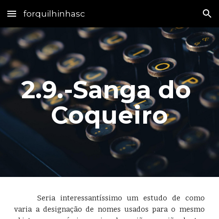
forquilhinhasc
Skip to main content
Skip to navigation
2.9.-Sanga do 
Coqueiro
Seria interessantíssimo um estudo de como
varia a designação de nomes usados para o mesmo