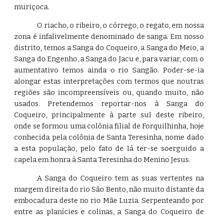
muriçoca.
O riacho, o ribeiro, o córrego, o regato, em nossa
zona é infalivelmente denominado de sanga. Em nosso
distrito, temos a Sanga do Coqueiro, a Sanga do Meio, a
Sanga do Engenho, a Sanga do Jacu e, para variar, com o
aumentativo temos ainda o rio Sangão. Poder-se-ia
alongar estas interpretações com termos que noutras
regiões são incompreensíveis ou, quando muito, não
usados. Pretendemos reportar-nos à Sanga do
Coqueiro, principalmente à parte sul deste ribeiro,
onde se formou uma colônia filial de Forquilhinha, hoje
conhecida pela colônia de Santa Teresinha, nome dado
a esta população, pelo fato de lá ter-se soerguido a
capela em honra à Santa Teresinha do Menino Jesus.
A Sanga do Coqueiro tem as suas vertentes na
margem direita do rio São Bento, não muito distante da
embocadura deste no rio Mãe Luzia. Serpenteando por
entre as planícies e colinas, a Sanga do Coqueiro de