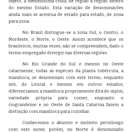
objeto, a mesmíssima coisa, de região a região dentro
do mesmo Estado. Esta variação de denominações
ainda mais se acentua de estado para estado, de zona
para zona.
No Brasil distingue-se a zona Sul, o Centro, o
Nordeste, o Norte, o Oeste. Assim acontece que os
brasileiros, muitas vezes, não se compreendem, dado o
termo empregado divergir nas diversas regiões.
No Rio Grande do Sul e mesmo no Oeste
catarinense, todas as espécies da planta tubércula, a
mandioca, se denominam com este termo, enquanto
nós, do Litoral e mesmo em outros estados,
diferenciamos a mandioca propriamente dita do aipim,
variedade própria para comer, enquanto o
riograndense e no Oeste de Santa Catarina fazem a
distinção com mandioca para cozinhar.
Conhecemos o abusivo e molesto pernilongo
com este nome; porém, no Norte é denominado