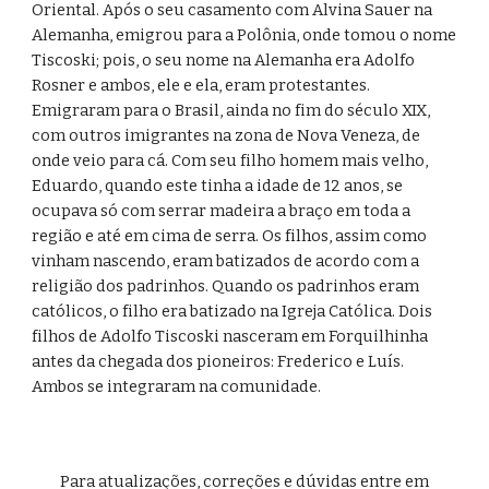
Oriental. Após o seu casamento com Alvina Sauer na 
Alemanha, emigrou para a Polônia, onde tomou o nome 
Tiscoski; pois, o seu nome na Alemanha era Adolfo 
Rosner e ambos, ele e ela, eram protestantes. 
Emigraram para o Brasil, ainda no fim do século XIX, 
com outros imigrantes na zona de Nova Veneza, de 
onde veio para cá. Com seu filho homem mais velho, 
Eduardo, quando este tinha a idade de 12 anos, se 
ocupava só com serrar madeira a braço em toda a 
região e até em cima de serra. Os filhos, assim como 
vinham nascendo, eram batizados de acordo com a 
religião dos padrinhos. Quando os padrinhos eram 
católicos, o filho era batizado na Igreja Católica. Dois 
filhos de Adolfo Tiscoski nasceram em Forquilhinha 
antes da chegada dos pioneiros: Frederico e Luís. 
Ambos se integraram na comunidade. 
Para atualizações, correções e d
ú
vidas entre em