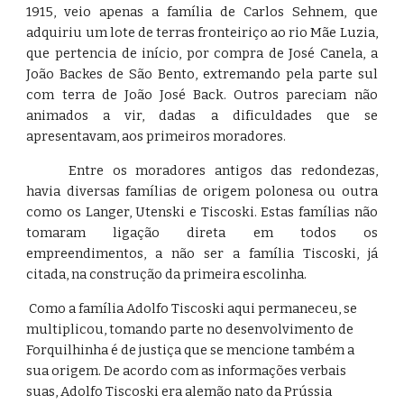
1915, veio apenas a família de Carlos Sehnem, que
adquiriu um lote de terras fronteiriço ao rio Mãe Luzia,
que pertencia de início, por compra de José Canela, a
João Backes de São Bento, extremando pela parte sul
com terra de João José Back. Outros pareciam não
animados a vir, dadas a dificuldades que se
apresentavam, aos primeiros moradores.
Entre os moradores antigos das redondezas,
havia diversas famílias de origem polonesa ou outra
como os Langer, Utenski e Tiscoski. Estas famílias não
tomaram ligação direta em todos os
empreendimentos, a não ser a família Tiscoski, já
citada, na construção da primeira escolinha.
 Como a família Adolfo Tiscoski aqui permaneceu, se 
multiplicou, tomando parte no desenvolvimento de 
Forquilhinha é de justiça que se mencione também a 
sua origem. De acordo com as informações verbais 
suas, Adolfo Tiscoski era alemão nato da Prússia 