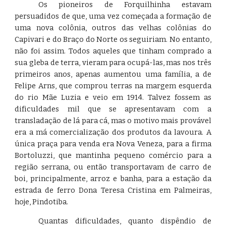
Os pioneiros de Forquilhinha estavam
persuadidos de que, uma vez começada a formação de
uma nova colônia, outros das velhas colônias do
Capivari e do Braço do Norte os seguiriam. No entanto,
não foi assim. Todos aqueles que tinham comprado a
sua gleba de terra, vieram para ocupá-las, mas nos três
primeiros anos, apenas aumentou uma família, a de
Felipe Arns, que comprou terras na margem esquerda
do rio Mãe Luzia e veio em 1914. Talvez fossem as
dificuldades mil que se apresentavam com a
transladação de lá para cá, mas o motivo mais provável
era a má comercialização dos produtos da lavoura. A
única praça para venda era Nova Veneza, para a firma
Bortoluzzi, que mantinha pequeno comércio para a
região serrana, ou então transportavam de carro de
boi, principalmente, arroz e banha, para a estação da
estrada de ferro Dona Teresa Cristina em Palmeiras,
hoje, Pindotiba.
Quantas dificuldades, quanto dispêndio de