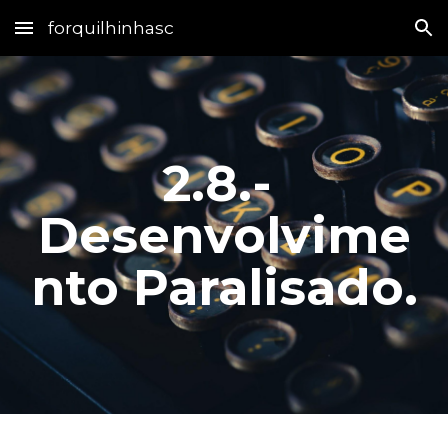
forquilhinhasc
Skip to main content
Skip to navigation
2.8.- 
Desenvolvime
nto Paralisado.