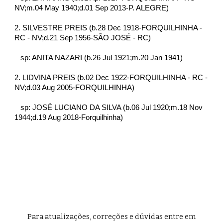
NV;m.04 May 1940;d.01 Sep 2013-P. ALEGRE)
2. SILVESTRE PREIS (b.28 Dec 1918-FORQUILHINHA - 
RC - NV;d.21 Sep 1956-SÃO JOSÉ - RC)
   sp: ANITA NAZARI (b.26 Jul 1921;m.20 Jan 1941)
2. LIDVINA PREIS (b.02 Dec 1922-FORQUILHINHA - RC - 
NV;d.03 Aug 2005-FORQUILHINHA)
   sp: JOSÉ LUCIANO DA SILVA (b.06 Jul 1920;m.18 Nov 
1944;d.19 Aug 2018-Forquilhinha)
Para atualizações, correções e d
ú
vidas entre em