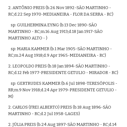
2. ANTÔNIO PREIS (b.26 Nov 1892-SÃO MARTINHO - 
RC;d.22 Sep 1970-MEDIANEIRA - FLOR DA SERRA - RC)
   sp: GUILHERMINA EYNG (b.13 Dec 1890-SÃO 
MARTINHO - RC;m.16 Aug 1913;d.18 Jan 1917-SÃO 
MARTINHO ALTO - )
   sp: MARIA KAMMER (b.1 Mar 1905-SÃO MARTINHO - 
RC;m.24 Aug 1918;d.9 Apr 1965-MEDIANEIRA - RC)
2. LEOPOLDO PREIS (b.18 Jan 1894-SÃO MARTINHO - 
RC;d.12 Feb 1977-PRESIDENTE GETULIO - MIRADOR - RC)
   sp: GERTRUDES KAMMER (b.6 Jul 1898-TERESÓPOLIS - 
RR;m.9 Nov 1918;d.24 Apr 1979-PRESIDENTE GETULIO - 
M)
2. CARLOS (FREI ALBERTO) PREIS (b.18 Aug 1896-SÃO 
MARTINHO - RC;d.2 Jul 1958-LAGES)
2. JÚLIA PREIS (b.24 Aug 1897-SÃO MARTINHO - RC;d.14 