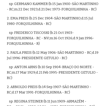
   sp: GERMANO KAMMER (b.15 Jan 1900-SÃO MARTINHO 
- RC;m.22 Dec 1923;d.21 Dec 1973-FORQUILHINHA - RC)
2. EMA PREIS (b.25 Dec 1904-SÃO MARTINHO;d.15 Jul 
1980-FORQUILHINHA - RC)
   sp: FREDERICO TISCOSKI (b.21 Oct 1903-
FORQUILHINHA - RC - NV;m.16 Oct 1926;d.9 Jan 1996-
FORQUILHINHA - R)
2. PAULA PREIS (b.12 May 1906-SÃO MARTINHO - RC;d.19 
Jul 1996-PRESIDENTE GETULIO - RC)
   sp: ANTON ARNS (b.10 Sep 1904-BRAÇO DO NORTE - 
RC;m.17 Mar 1929;d.21 Feb 1995-PRESIDENTE GETULIO - 
RC)
2. ARNOLDO PREIS (b.14 Sep 1907-SÃO MARTINHO - 
RC;d.17 Mar 1991-FORQUILHINHA - RC)
   sp: REGINA STEINER (b.11 Jun 1909-ARMAZÉM - 