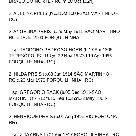
BRAÇO DO NORTE - RC;m.18 Oct 1924)
2. ADELINA PREIS (b.03 Oct 1908-SÃO MARTINHO - 
RC)
2. ANGELINA PREIS (b.29 May 1911-SÃO MARTINHO - 
RC;d.18 Jul 2000-FORQUILHINHA)
   sp: TEODORO PEDROSO HORR (b.17 Apr 1905-
TERESÓPOLIS - RR;m.22 Nov 1930;d.19 Apr 1996-
FORQUILHINHA - RC)
2. HILDA PREIS (b.08 Jun 1914-SÃO MARTINHO - 
RC;d.23 Mar 1973-FORQUILHINHA - RC)
   sp: GREGÓRIO BACK (b.05 Dec 1911-SÃO 
MARTINHO - RC;m.19 Feb 1935;d.23 May 1968-
FORQUILHINHA - RC)
2. HENRIQUE PREIS (b.01 Aug 1916-RIO FORTUNA - 
RR)
   sp: ZITA ARNS (b.01 Apr 1917-FORQUILHINHA - RC - 