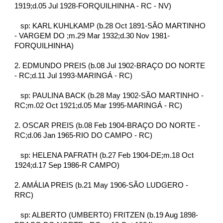
1919;d.05 Jul 1928-FORQUILHINHA - RC - NV)
   sp: KARL KUHLKAMP (b.28 Oct 1891-SÃO MARTINHO 
- VARGEM DO ;m.29 Mar 1932;d.30 Nov 1981-
FORQUILHINHA)
2. EDMUNDO PREIS (b.08 Jul 1902-BRAÇO DO NORTE 
- RC;d.11 Jul 1993-MARINGÁ - RC)
   sp: PAULINA BACK (b.28 May 1902-SÃO MARTINHO - 
RC;m.02 Oct 1921;d.05 Mar 1995-MARINGÁ - RC)
2. OSCAR PREIS (b.08 Feb 1904-BRAÇO DO NORTE - 
RC;d.06 Jan 1965-RIO DO CAMPO - RC)
   sp: HELENA PAFRATH (b.27 Feb 1904-DE;m.18 Oct 
1924;d.17 Sep 1986-R CAMPO)
2. AMÁLIA PREIS (b.21 May 1906-SÃO LUDGERO - 
RRC)
   sp: ALBERTO (UMBERTO) FRITZEN (b.19 Aug 1898-