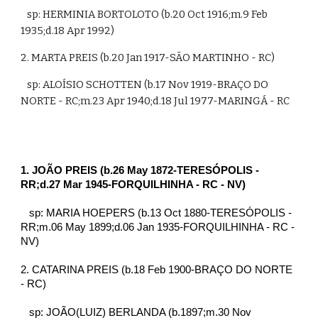
   sp: HERMINIA BORTOLOTO (b.20 Oct 1916;m.9 Feb 
1935;d.18 Apr 1992)
2. MARTA PREIS (b.20 Jan 1917-SÃO MARTINHO - RC)
   sp: ALOÍSIO SCHOTTEN (b.17 Nov 1919-BRAÇO DO 
NORTE - RC;m.23 Apr 1940;d.18 Jul 1977-MARINGÁ - RC 
1. JOÃO PREIS (b.26 May 1872-TERESÓPOLIS - 
RR;d.27 Mar 1945-FORQUILHINHA - RC - NV)
   sp: MARIA HOEPERS (b.13 Oct 1880-TERESÓPOLIS - 
RR;m.06 May 1899;d.06 Jan 1935-FORQUILHINHA - RC - 
NV)
2. CATARINA PREIS (b.18 Feb 1900-BRAÇO DO NORTE 
- RC)
   sp: JOÃO(LUIZ) BERLANDA (b.1897;m.30 Nov 