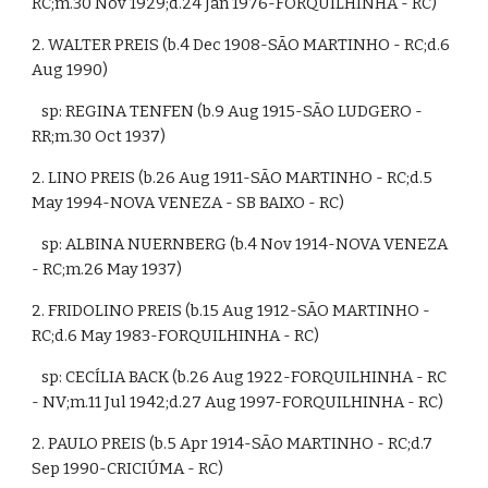
RC;m.30 Nov 1929;d.24 Jan 1976-FORQUILHINHA - RC)
2. WALTER PREIS (b.4 Dec 1908-SÃO MARTINHO - RC;d.6 
Aug 1990)
   sp: REGINA TENFEN (b.9 Aug 1915-SÃO LUDGERO - 
RR;m.30 Oct 1937)
2. LINO PREIS (b.26 Aug 1911-SÃO MARTINHO - RC;d.5 
May 1994-NOVA VENEZA - SB BAIXO - RC)
   sp: ALBINA NUERNBERG (b.4 Nov 1914-NOVA VENEZA 
- RC;m.26 May 1937)
2. FRIDOLINO PREIS (b.15 Aug 1912-SÃO MARTINHO - 
RC;d.6 May 1983-FORQUILHINHA - RC)
   sp: CECÍLIA BACK (b.26 Aug 1922-FORQUILHINHA - RC 
- NV;m.11 Jul 1942;d.27 Aug 1997-FORQUILHINHA - RC)
2. PAULO PREIS (b.5 Apr 1914-SÃO MARTINHO - RC;d.7 
Sep 1990-CRICIÚMA - RC)