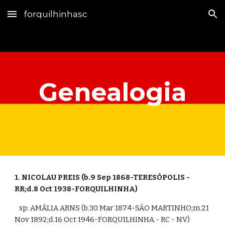
forquilhinhasc
Skip to main content
Skip to navigation
Genealogia
1. NICOLAU PREIS (b.9 Sep 1868-TERESÓPOLIS - 
RR;d.8 Oct 1938-FORQUILHINHA)
   sp: AMÁLIA ARNS (b.30 Mar 1874-SÃO MARTINHO;m.21 
Nov 1892;d.16 Oct 1946-FORQUILHINHA - RC - NV)