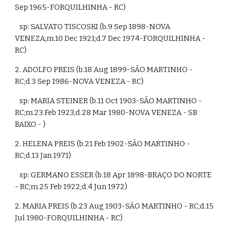
Sep 1965-FORQUILHINHA - RC)
   sp: SALVATO TISCOSKI (b.9 Sep 1898-NOVA 
VENEZA;m.10 Dec 1921;d.7 Dec 1974-FORQUILHINHA - 
RC)
2. ADOLFO PREIS (b.18 Aug 1899-SÃO MARTINHO - 
RC;d.3 Sep 1986-NOVA VENEZA - RC)
   sp: MARIA STEINER (b.11 Oct 1903-SÃO MARTINHO - 
RC;m.23 Feb 1923;d.28 Mar 1980-NOVA VENEZA - SB 
BAIXO - )
2. HELENA PREIS (b.21 Feb 1902-SÃO MARTINHO - 
RC;d.13 Jan 1971)
   sp: GERMANO ESSER (b.18 Apr 1898-BRAÇO DO NORTE 
- RC;m.25 Feb 1922;d.4 Jun 1972)
2. MARIA PREIS (b.23 Aug 1903-SÃO MARTINHO - RC;d.15 
Jul 1980-FORQUILHINHA - RC)