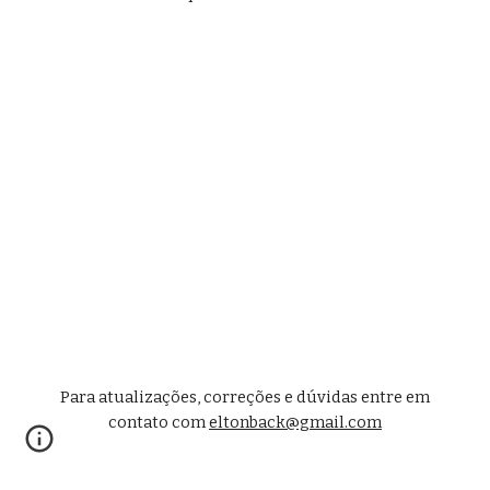
Para atualizações, correções e d
ú
vidas entre em
contato com
eltonback@gmail.com