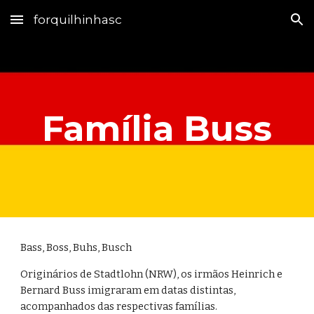
forquilhinhasc
Skip to main content
Skip to navigation
Família Buss
Bass, Boss, Buhs, Busch
Originários de Stadtlohn (NRW), os irmãos
Heinrich e 
Bernard Buss imigraram em datas distintas, 
acompanhados das
respectivas famílias.