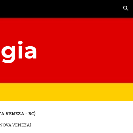
ion
gia
VA VENEZA - RC)
47-NOVA VENEZA)