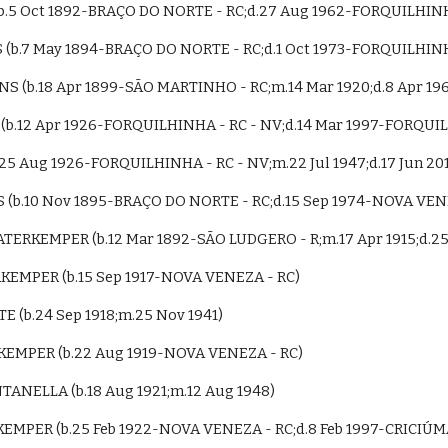
(b.5 Oct 1892-BRAÇO DO NORTE - RC;d.27 Aug 1962-FORQUILHINH
 (b.7 May 1894-BRAÇO DO NORTE - RC;d.1 Oct 1973-FORQUILHINH
ARNS (b.18 Apr 1899-SÃO MARTINHO - RC;m.14 Mar 1920;d.8 Apr
 (b.12 Apr 1926-FORQUILHINHA - RC - NV;d.14 Mar 1997-FORQUI
S (b.25 Aug 1926-FORQUILHINHA - RC - NV;m.22 Jul 1947;d.17 Jun
 (b.10 Nov 1895-BRAÇO DO NORTE - RC;d.15 Sep 1974-NOVA VENE
WATERKEMPER (b.12 Mar 1892-SÃO LUDGERO - R;m.17 Apr 1915;d.2
KEMPER (b.15 Sep 1917-NOVA VENEZA - RC)
TE (b.24 Sep 1918;m.25 Nov 1941)
KEMPER (b.22 Aug 1919-NOVA VENEZA - RC)
ONTANELLA (b.18 Aug 1921;m.12 Aug 1948)
EMPER (b.25 Feb 1922-NOVA VENEZA - RC;d.8 Feb 1997-CRICIÚMA