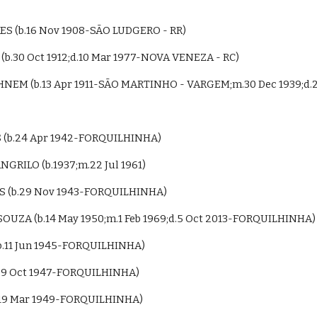
ES (b.16 Nov 1908-SÃO LUDGERO - RR)
(b.30 Oct 1912;d.10 Mar 1977-NOVA VENEZA - RC)
SEHNEM (b.13 Apr 1911-SÃO MARTINHO - VARGEM;m.30 Dec 1939;d.
S (b.24 Apr 1942-FORQUILHINHA)
ANGRILO (b.1937;m.22 Jul 1961)
S (b.29 Nov 1943-FORQUILHINHA)
DE SOUZA (b.14 May 1950;m.1 Feb 1969;d.5 Oct 2013-FORQUILHINHA)
b.11 Jun 1945-FORQUILHINHA)
b.9 Oct 1947-FORQUILHINHA)
b.19 Mar 1949-FORQUILHINHA)