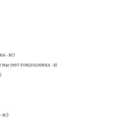
HA - RC)
.12 Mar 1997-FORQUILHINHA - R)
)
- RC)