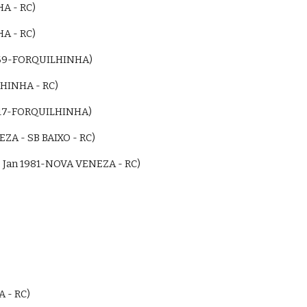
A - RC)
A - RC)
 1969-FORQUILHINHA)
LHINHA - RC)
 2017-FORQUILHINHA)
ZA - SB BAIXO - RC)
5 Jan 1981-NOVA VENEZA - RC)
 - RC)