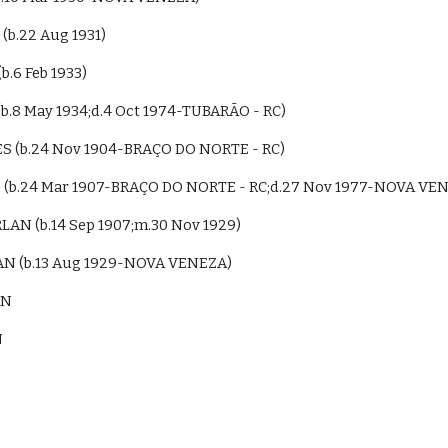
(b.22 Aug 1931)
b.6 Feb 1933)
(b.8 May 1934;d.4 Oct 1974-TUBARÃO - RC)
S (b.24 Nov 1904-BRAÇO DO NORTE - RC)
 (b.24 Mar 1907-BRAÇO DO NORTE - RC;d.27 Nov 1977-NOVA VEN
URLAN (b.14 Sep 1907;m.30 Nov 1929)
AN (b.13 Aug 1929-NOVA VENEZA)
AN
N